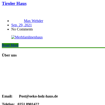
Tiroler Haus
Max Wehder
Sep. 29, 2021
No Comments
Read More
Über uns
Email: Post@oeko-holz-haus.de
Telefon: 0351 8901422