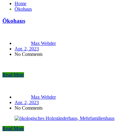
Home
Ökohaus
Ökohaus
Max Wehder
Apr. 2, 2023
No Comments
Read More
Max Wehder
Apr. 2, 2023
No Comments
Read More