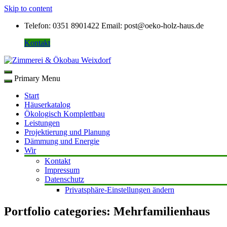
Skip to content
Telefon: 0351 8901422
Email: post@oeko-holz-haus.de
Kontakt
Primary Menu
Start
Häuserkatalog
Ökologisch Komplettbau
Leistungen
Projektierung und Planung
Dämmung und Energie
Wir
Kontakt
Impressum
Datenschutz
Privatsphäre-Einstellungen ändern
Portfolio categories:
Mehrfamilienhaus