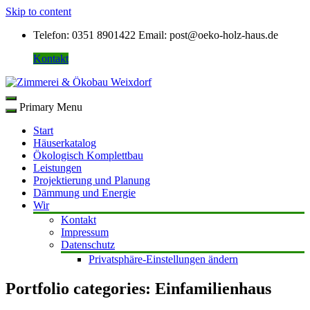
Skip to content
Telefon: 0351 8901422
Email: post@oeko-holz-haus.de
Kontakt
Primary Menu
Start
Häuserkatalog
Ökologisch Komplettbau
Leistungen
Projektierung und Planung
Dämmung und Energie
Wir
Kontakt
Impressum
Datenschutz
Privatsphäre-Einstellungen ändern
Portfolio categories:
Einfamilienhaus