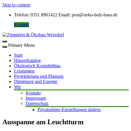
Skip to content
Telefon: 0351 8901422
Email: post@oeko-holz-haus.de
Kontakt
Primary Menu
Start
Häuserkatalog
Ökologisch Komplettbau
Leistungen
Projektierung und Planung
Dämmung und Energie
Wir
Kontakt
Impressum
Datenschutz
Privatsphäre-Einstellungen ändern
Ausspanne am Leuchtturm