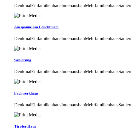
DenkmalEinfamilienhausInnenausbauMehrfamilienhausSanier
Ausspanne am Leuchtturm
DenkmalEinfamilienhausInnenausbauMehrfamilienhausSanier
Sanierung
DenkmalEinfamilienhausInnenausbauMehrfamilienhausSanier
Fachwerkhaus
DenkmalEinfamilienhausInnenausbauMehrfamilienhausSanier
Tiroler Haus