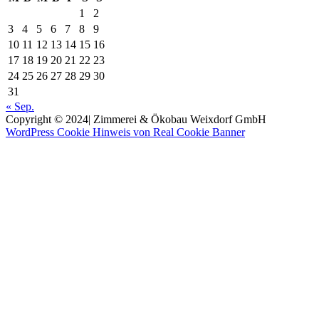
1
2
3
4
5
6
7
8
9
10
11
12
13
14
15
16
17
18
19
20
21
22
23
24
25
26
27
28
29
30
31
« Sep.
Copyright © 2024| Zimmerei & Ökobau Weixdorf GmbH
WordPress Cookie Hinweis von Real Cookie Banner