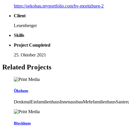
https://oekobau.myportfolio.com/bv-moritzburg-2
Client
Leuenberger
Skills
Project Completed
25. Oktober 2021
Related Projects
Ökohaus
DenkmalEinfamilienhausInnenausbauMehrfamilienhausSanier
Blockhaus