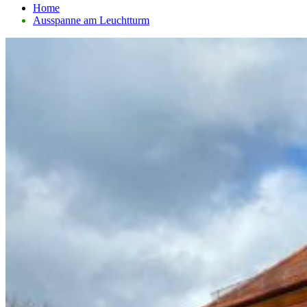
Home
Ausspanne am Leuchtturm